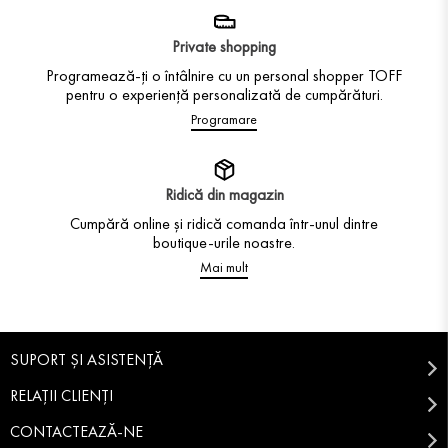
Private shopping
Programează-ți o întâlnire cu un personal shopper TOFF
pentru o experiență personalizată de cumpărături.
Programare
Ridică din magazin
Cumpără online și ridică comanda într-unul dintre
boutique-urile noastre.
Mai mult
SUPORT ȘI ASISTENȚĂ
RELAȚII CLIENȚI
CONTACTEAZĂ-NE