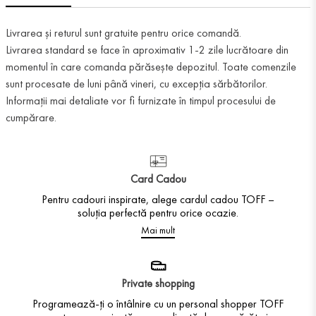
Livrarea și returul sunt gratuite pentru orice comandă.
Livrarea standard se face în aproximativ 1-2 zile lucrătoare din
momentul în care comanda părăsește depozitul. Toate comenzile
sunt procesate de luni până vineri, cu excepția sărbătorilor.
Informații mai detaliate vor fi furnizate în timpul procesului de
cumpărare.
Card Cadou
Pentru cadouri inspirate, alege cardul cadou TOFF –
soluția perfectă pentru orice ocazie.
Mai mult
Private shopping
Programează-ți o întâlnire cu un personal shopper TOFF