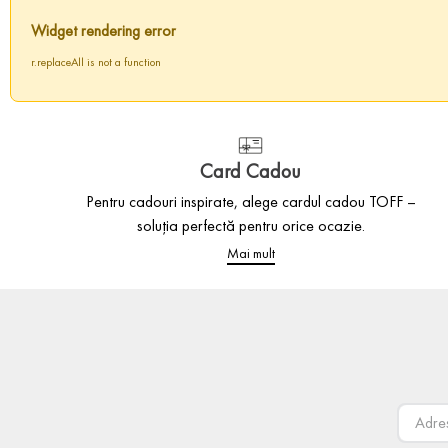
Widget rendering error
r.replaceAll is not a function
Card Cadou
Pentru cadouri inspirate, alege cardul cadou TOFF –
soluția perfectă pentru orice ocazie.
Mai mult