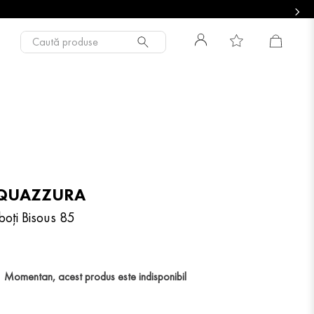
Caută produse
QUAZZURA
boți Bisous 85
Momentan, acest produs este indisponibil