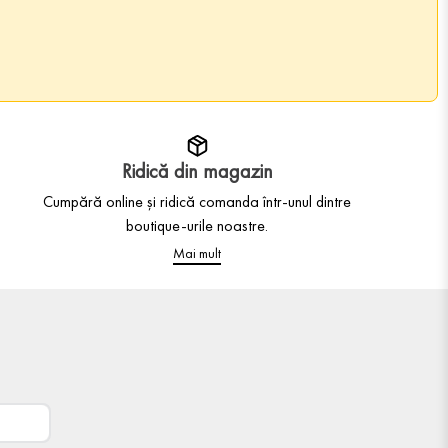
Ridică din magazin
Cumpără online și ridică comanda într-unul dintre
boutique-urile noastre.
Mai mult