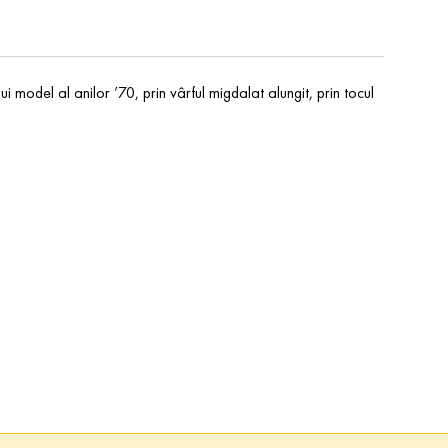
 model al anilor ’70, prin vârful migdalat alungit, prin tocul