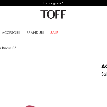
Livrare gratuită
ACCESORII
BRANDURI
SALE
i Bisous 85
A
Sa