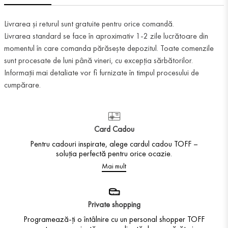
Livrarea și returul sunt gratuite pentru orice comandă.
Livrarea standard se face în aproximativ 1-2 zile lucrătoare din
momentul în care comanda părăsește depozitul. Toate comenzile
sunt procesate de luni până vineri, cu excepția sărbătorilor.
Informații mai detaliate vor fi furnizate în timpul procesului de
cumpărare.
Card Cadou
Pentru cadouri inspirate, alege cardul cadou TOFF –
soluția perfectă pentru orice ocazie.
Mai mult
Private shopping
Programează-ți o întâlnire cu un personal shopper TOFF