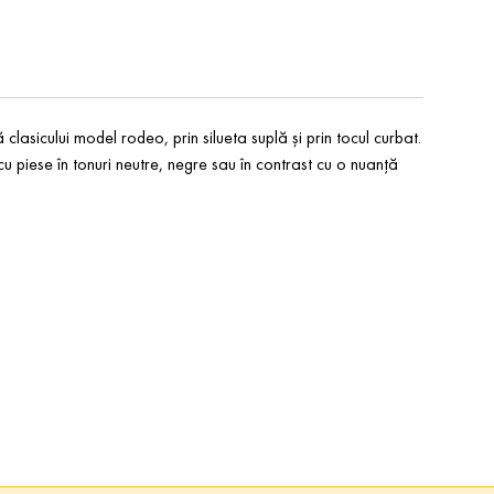
asicului model rodeo, prin silueta suplă și prin tocul curbat.
, cu piese în tonuri neutre, negre sau în contrast cu o nuanță