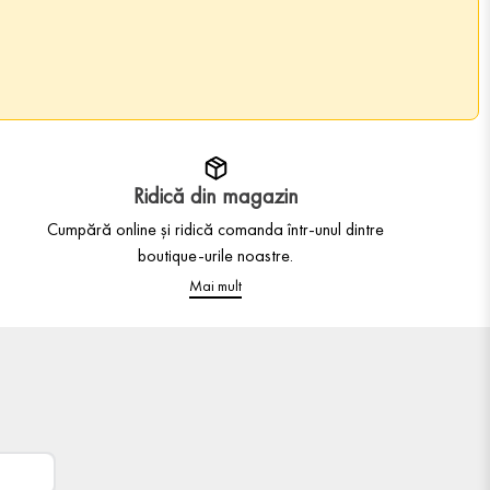
Ridică din magazin
Cumpără online și ridică comanda într-unul dintre
boutique-urile noastre.
Mai mult