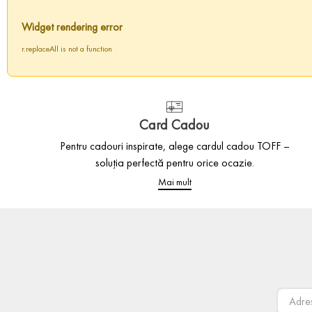
Widget rendering error
r.replaceAll is not a function
Card Cadou
Pentru cadouri inspirate, alege cardul cadou TOFF –
soluția perfectă pentru orice ocazie.
Mai mult