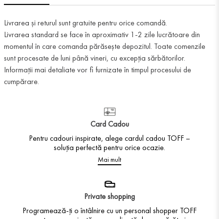
Livrarea și returul sunt gratuite pentru orice comandă.
Livrarea standard se face în aproximativ 1-2 zile lucrătoare din
momentul în care comanda părăsește depozitul. Toate comenzile
sunt procesate de luni până vineri, cu excepția sărbătorilor.
Informații mai detaliate vor fi furnizate în timpul procesului de
cumpărare.
Card Cadou
Pentru cadouri inspirate, alege cardul cadou TOFF –
soluția perfectă pentru orice ocazie.
Mai mult
Private shopping
Programează-ți o întâlnire cu un personal shopper TOFF