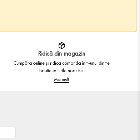
Ridică din magazin
Cumpără online și ridică comanda într-unul dintre
boutique-urile noastre.
Mai mult