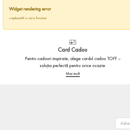
Widget rendering error
r.replaceAll is not a function
Card Cadou
Pentru cadouri inspirate, alege cardul cadou TOFF –
soluția perfectă pentru orice ocazie.
Mai mult