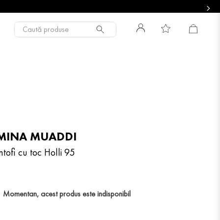
Caută produse
MINA MUADDI
tofi cu toc Holli 95
Momentan, acest produs este indisponibil