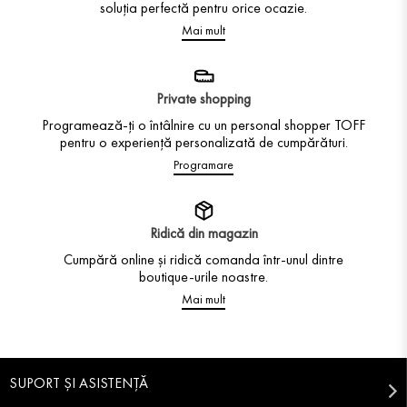
soluția perfectă pentru orice ocazie.
Mai mult
Private shopping
Programează-ți o întâlnire cu un personal shopper TOFF
pentru o experiență personalizată de cumpărături.
Programare
Ridică din magazin
Cumpără online și ridică comanda într-unul dintre
boutique-urile noastre.
Mai mult
SUPORT ȘI ASISTENȚĂ