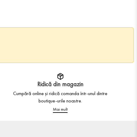
Ridică din magazin
Cumpără online și ridică comanda într-unul dintre
boutique-urile noastre.
Mai mult