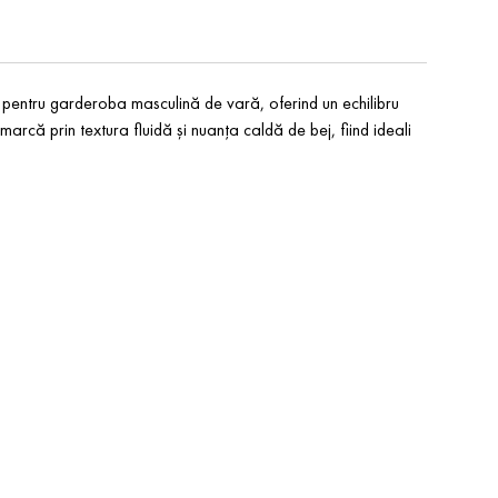
 pentru garderoba masculină de vară, oferind un echilibru
 remarcă prin textura fluidă și nuanța caldă de bej, fiind ideali