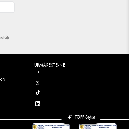
utăți
URMĂREȘTE-NE
 90
TOFF Stylist