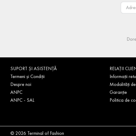
Dore
SUPORT ȘI ASISTENȚĂ
RELAȚII CLIE
Termeni și Condiții
Informații retu
Despre noi
Modalități de
ANPC
Garanție
ANPC - SAL
Politica de co
© 2026 Terminal of Fashion