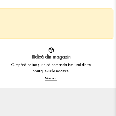
Ridică din magazin
Cumpără online și ridică comanda într-unul dintre
boutique-urile noastre.
Mai mult