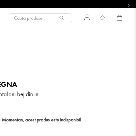
Caută produse
EGNA
taloni bej din in
Momentan, acest produs este indisponibil