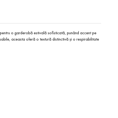
entru o garderobă estivală sofisticată, punând accent pe
sabile, aceasta oferă o textură distinctivă și o respirabilitate