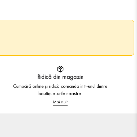
Ridică din magazin
Cumpără online și ridică comanda într-unul dintre
boutique-urile noastre.
Mai mult