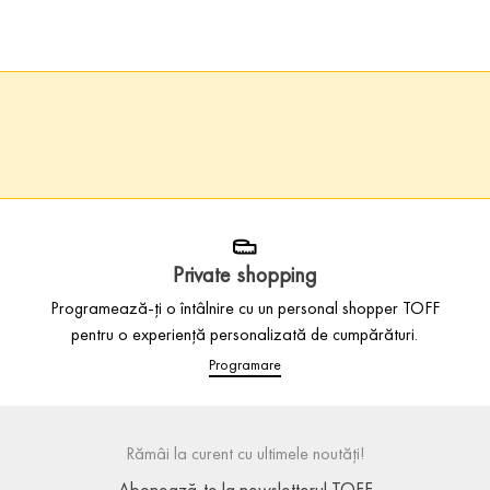
Private shopping
Programează-ți o întâlnire cu un personal shopper TOFF
pentru o experiență personalizată de cumpărături.
Programare
Rămâi la curent cu ultimele noutăți!
Abonează-te la newsletterul TOFF