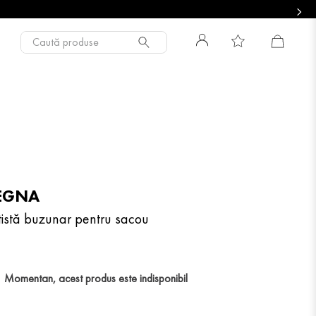
Caută produse
EGNA
tistă buzunar pentru sacou
Momentan, acest produs este indisponibil