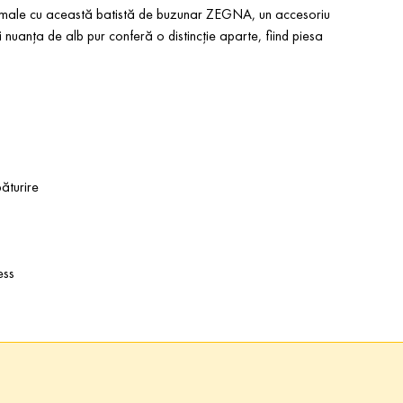
formale cu această batistă de buzunar ZEGNA, un accesoriu
 nuanța de alb pur conferă o distincție aparte, fiind piesa
ăturire
ess