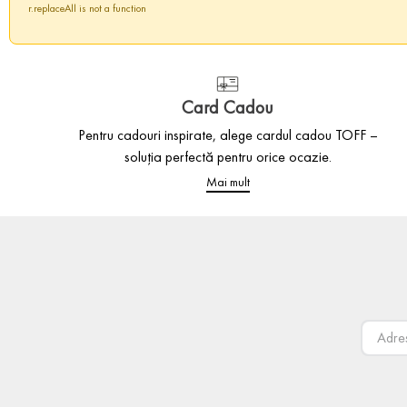
r.replaceAll is not a function
Card Cadou
Pentru cadouri inspirate, alege cardul cadou TOFF –
soluția perfectă pentru orice ocazie.
Mai mult