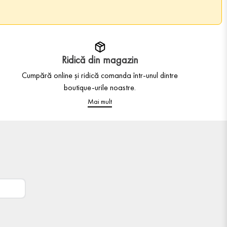
Ridică din magazin
Cumpără online și ridică comanda într-unul dintre
boutique-urile noastre.
Mai mult