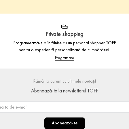
Private shopping
Programează-ți o întâlnire cu un personal shopper TOFF
pentru o experiență personalizată de cumpărături.
Programare
Rămâi la curent cu ultimele noutăți!
Abonează-te la newsletterul TOFF
Abonează-te