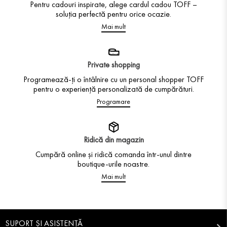
Pentru cadouri inspirate, alege cardul cadou TOFF –
soluția perfectă pentru orice ocazie.
Mai mult
Private shopping
Programează-ți o întâlnire cu un personal shopper TOFF
pentru o experiență personalizată de cumpărături.
Programare
Ridică din magazin
Cumpără online și ridică comanda într-unul dintre
boutique-urile noastre.
Mai mult
SUPORT ȘI ASISTENȚĂ