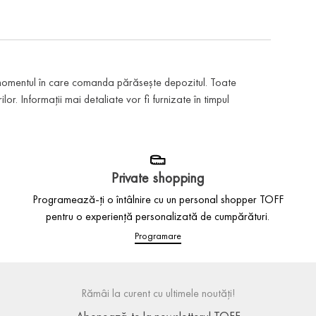
 momentul în care comanda părăsește depozitul. Toate
or. Informații mai detaliate vor fi furnizate în timpul
Private shopping
Programează-ți o întâlnire cu un personal shopper TOFF
pentru o experiență personalizată de cumpărături.
Programare
Rămâi la curent cu ultimele noutăți!