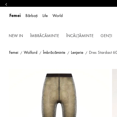
Femei
Bărbați
Life
World
NEW IN
ÎMBRĂCĂMINTE
ÎNCĂLȚĂMINTE
GENȚI
Femei
Wolford
Îmbrăcăminte
Lenjerie
Dres Stardast 