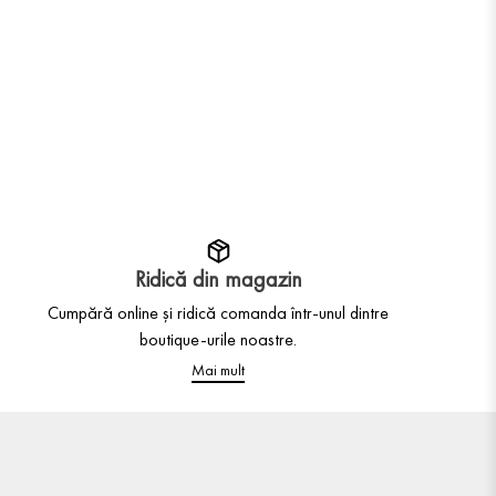
Ridică din magazin
Cumpără online și ridică comanda într-unul dintre
boutique-urile noastre.
Mai mult