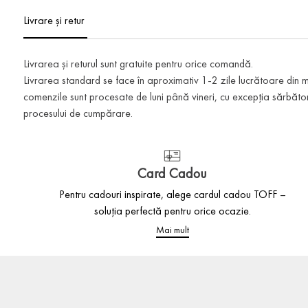
Livrare și retur
Livrarea și returul sunt gratuite pentru orice comandă.
Livrarea standard se face în aproximativ 1-2 zile lucrătoare din
comenzile sunt procesate de luni până vineri, cu excepția sărbătoril
procesului de cumpărare.
Card Cadou
Pentru cadouri inspirate, alege cardul cadou TOFF –
soluția perfectă pentru orice ocazie.
Mai mult