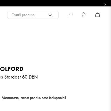
Caută produse
OLFORD
es Stardast 60 DEN
Momentan, acest produs este indisponibil