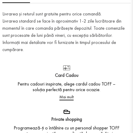
Livrarea și returul sunt gratuite pentru orice comandă.
Livrarea standard se face în aproximativ 1-2 zile lucrătoare din
momentul în care comanda părăsește depozitul. Toate comenzile
sunt procesate de luni până vineri, cu excepția sărbătorilor.
Informații mai detaliate vor fi furnizate în timpul procesului de
cumpărare.
Card Cadou
Pentru cadouri inspirate, alege cardul cadou TOFF –
soluția perfectă pentru orice ocazie.
Mai mult
Private shopping
Programează-ți o întâlnire cu un personal shopper TOFF