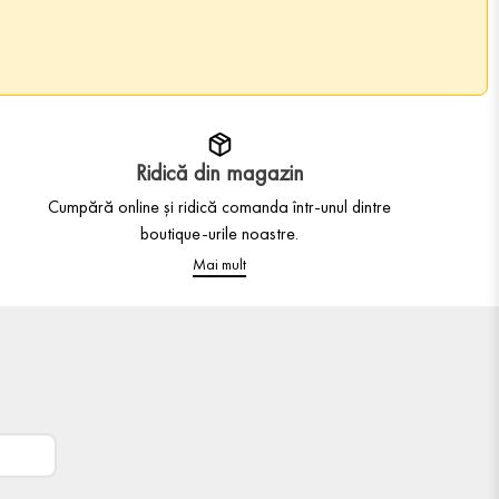
Ridică din magazin
Cumpără online și ridică comanda într-unul dintre
boutique-urile noastre.
Mai mult