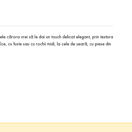
ele cărora vrei să le dai un touch delicat elegant, prin textura
fice, cu fuste sau cu rochii midi, la cele de seară, cu piese din