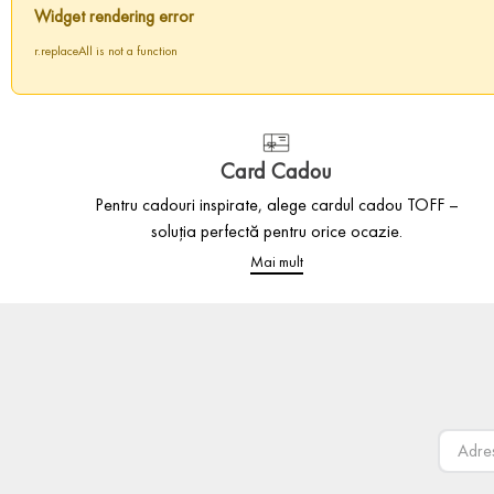
Widget rendering error
r.replaceAll is not a function
Card Cadou
Pentru cadouri inspirate, alege cardul cadou TOFF –
soluția perfectă pentru orice ocazie.
Mai mult