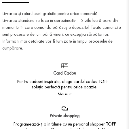
Livrarea și returul sunt gratuite pentru orice comandă.
Livrarea standard se face în aproximativ 1-2 zile lucrătoare din
momentul în care comanda părăsește depozitul. Toate comenzile
sunt procesate de luni până vineri, cu excepția sărbătorilor.
Informații mai detaliate vor fi furnizate în timpul procesului de
cumpărare.
Card Cadou
Pentru cadouri inspirate, alege cardul cadou TOFF –
soluția perfectă pentru orice ocazie.
Mai mult
Private shopping
Programează-ți o întâlnire cu un personal shopper TOFF