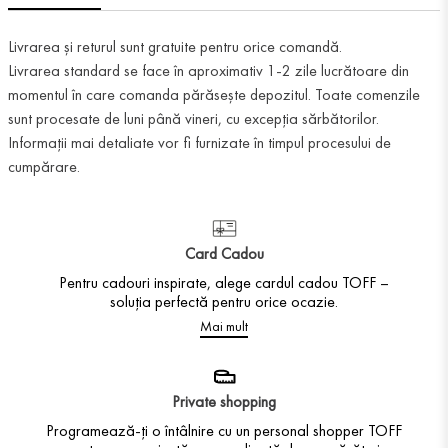
Livrarea și returul sunt gratuite pentru orice comandă.
Livrarea standard se face în aproximativ 1-2 zile lucrătoare din
momentul în care comanda părăsește depozitul. Toate comenzile
sunt procesate de luni până vineri, cu excepția sărbătorilor.
Informații mai detaliate vor fi furnizate în timpul procesului de
cumpărare.
Card Cadou
Pentru cadouri inspirate, alege cardul cadou TOFF –
soluția perfectă pentru orice ocazie.
Mai mult
Private shopping
Programează-ți o întâlnire cu un personal shopper TOFF