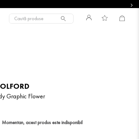
Caută produse
OLFORD
dy Graphic Flower
Momentan, acest produs este indisponibil