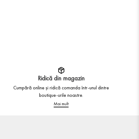
Ridică din magazin
Cumpără online și ridică comanda într-unul dintre
boutique-urile noastre.
Mai mult