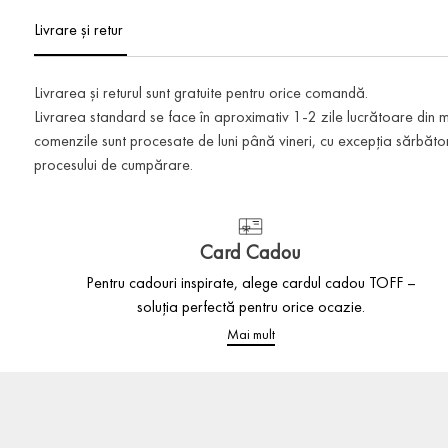
Livrare și retur
Livrarea și returul sunt gratuite pentru orice comandă.
Livrarea standard se face în aproximativ 1-2 zile lucrătoare din
comenzile sunt procesate de luni până vineri, cu excepția sărbătoril
procesului de cumpărare.
Card Cadou
Pentru cadouri inspirate, alege cardul cadou TOFF –
soluția perfectă pentru orice ocazie.
Mai mult