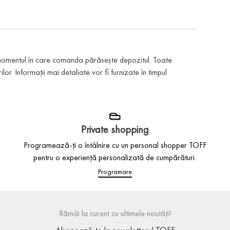
 momentul în care comanda părăsește depozitul. Toate
or. Informații mai detaliate vor fi furnizate în timpul
Private shopping
Programează-ți o întâlnire cu un personal shopper TOFF
pentru o experiență personalizată de cumpărături.
Programare
Rămâi la curent cu ultimele noutăți!