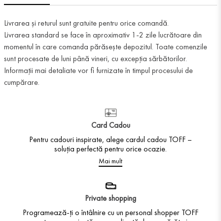
Livrarea și returul sunt gratuite pentru orice comandă.
Livrarea standard se face în aproximativ 1-2 zile lucrătoare din
momentul în care comanda părăsește depozitul. Toate comenzile
sunt procesate de luni până vineri, cu excepția sărbătorilor.
Informații mai detaliate vor fi furnizate în timpul procesului de
cumpărare.
Card Cadou
Pentru cadouri inspirate, alege cardul cadou TOFF –
soluția perfectă pentru orice ocazie.
Mai mult
Private shopping
Programează-ți o întâlnire cu un personal shopper TOFF