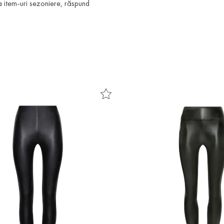
a item-uri sezoniere, răspund