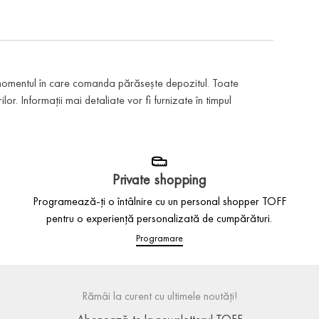
 momentul în care comanda părăsește depozitul. Toate
or. Informații mai detaliate vor fi furnizate în timpul
Private shopping
Programează-ți o întâlnire cu un personal shopper TOFF
pentru o experiență personalizată de cumpărături.
Programare
Rămâi la curent cu ultimele noutăți!