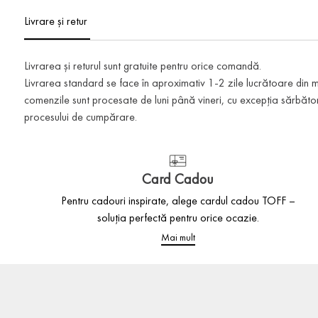
Livrare și retur
Livrarea și returul sunt gratuite pentru orice comandă.
Livrarea standard se face în aproximativ 1-2 zile lucrătoare din
comenzile sunt procesate de luni până vineri, cu excepția sărbătoril
procesului de cumpărare.
Card Cadou
Pentru cadouri inspirate, alege cardul cadou TOFF –
soluția perfectă pentru orice ocazie.
Mai mult