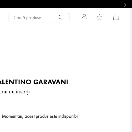
Caută produse
ALENTINO GARAVANI
ou cu inserții
Momentan, acest produs este indisponibil