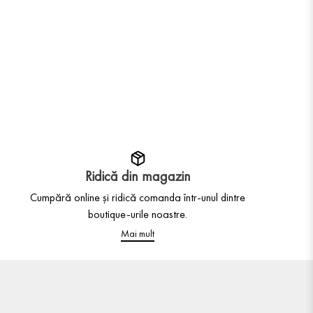
Ridică din magazin
Cumpără online și ridică comanda într-unul dintre
boutique-urile noastre.
Mai mult