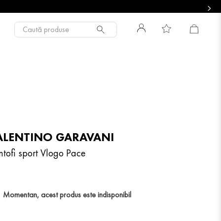
Caută produse
ALENTINO GARAVANI
ntofi sport Vlogo Pace
Momentan, acest produs este indisponibil