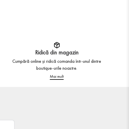
Ridică din magazin
Cumpără online și ridică comanda într-unul dintre
boutique-urile noastre.
Mai mult