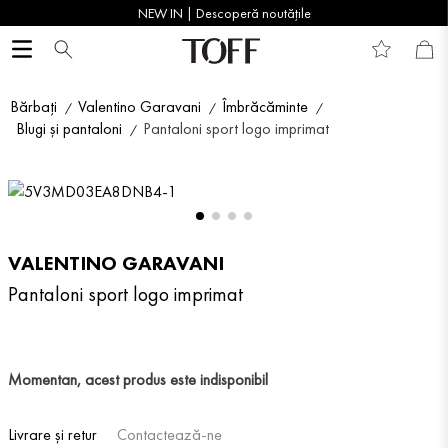
NEW IN | Descoperă noutățile
Bărbați
Valentino Garavani
Îmbrăcăminte
Blugi și pantaloni
Pantaloni sport logo imprimat
VALENTINO GARAVANI
Pantaloni sport logo imprimat
Momentan, acest produs este indisponibil
Livrare și retur
Contactează-ne