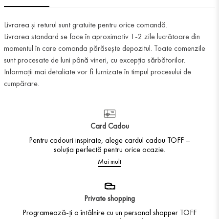
Livrarea și returul sunt gratuite pentru orice comandă.
Livrarea standard se face în aproximativ 1-2 zile lucrătoare din
momentul în care comanda părăsește depozitul. Toate comenzile
sunt procesate de luni până vineri, cu excepția sărbătorilor.
Informații mai detaliate vor fi furnizate în timpul procesului de
cumpărare.
Card Cadou
Pentru cadouri inspirate, alege cardul cadou TOFF –
soluția perfectă pentru orice ocazie.
Mai mult
Private shopping
Programează-ți o întâlnire cu un personal shopper TOFF