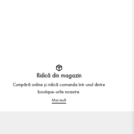
Ridică din magazin
Cumpără online și ridică comanda într-unul dintre
boutique-urile noastre.
Mai mult