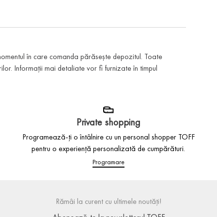
 momentul în care comanda părăsește depozitul. Toate
or. Informații mai detaliate vor fi furnizate în timpul
Private shopping
Programează-ți o întâlnire cu un personal shopper TOFF
pentru o experiență personalizată de cumpărături.
Programare
Rămâi la curent cu ultimele noutăți!