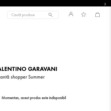
Caută produse
ALENTINO GARAVANI
antă shopper Summer
Momentan, acest produs este indisponibil