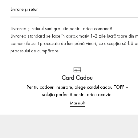
Livrare și retur
Livrarea și returul sunt gratuite pentru orice comandă.
Livrarea standard se face în aproximativ 1-2 zile lucrătoare din
comenzile sunt procesate de luni până vineri, cu excepția sărbătoril
procesului de cumpărare.
Card Cadou
Pentru cadouri inspirate, alege cardul cadou TOFF –
soluția perfectă pentru orice ocazie.
Mai mult