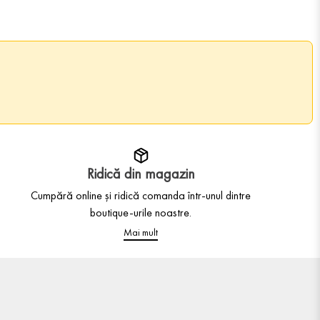
Ridică din magazin
Cumpără online și ridică comanda într-unul dintre
boutique-urile noastre.
Mai mult