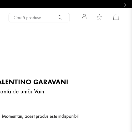
Caută produse
ALENTINO GARAVANI
antă de umăr Vain
Momentan, acest produs este indisponibil