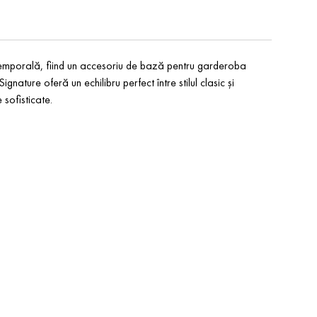
mporală, fiind un accesoriu de bază pentru garderoba
nature oferă un echilibru perfect între stilul clasic și
 sofisticate.