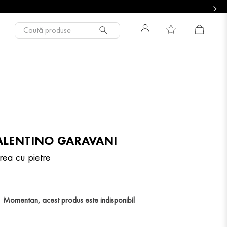
Caută produse
ALENTINO GARAVANI
rea cu pietre
Momentan, acest produs este indisponibil