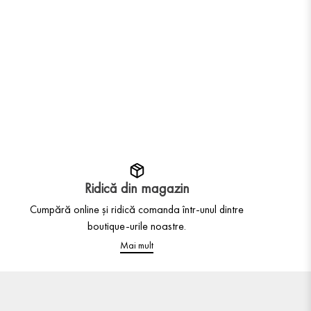
Ridică din magazin
Cumpără online și ridică comanda într-unul dintre
boutique-urile noastre.
Mai mult