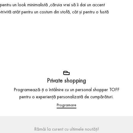
entru un look minimalistă ,căruia vrei să îi dai un accent
rivită atât pentru un costum din stofă, cât și pentru o fustă
Private shopping
Programează-ți o întâlnire cu un personal shopper TOFF
pentru o experiență personalizată de cumpărături.
Programare
Rămâi la curent cu ultimele noutăți!