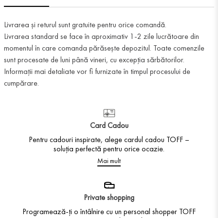
Livrarea și returul sunt gratuite pentru orice comandă.
Livrarea standard se face în aproximativ 1-2 zile lucrătoare din
momentul în care comanda părăsește depozitul. Toate comenzile
sunt procesate de luni până vineri, cu excepția sărbătorilor.
Informații mai detaliate vor fi furnizate în timpul procesului de
cumpărare.
Card Cadou
Pentru cadouri inspirate, alege cardul cadou TOFF –
soluția perfectă pentru orice ocazie.
Mai mult
Private shopping
Programează-ți o întâlnire cu un personal shopper TOFF