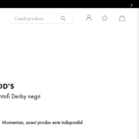
Caută produse
OD'S
ntofi Derby negri
Momentan, acest produs este indisponibil