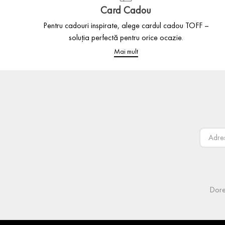
Card Cadou
Pentru cadouri inspirate, alege cardul cadou TOFF –
soluția perfectă pentru orice ocazie.
Mai mult
Dore