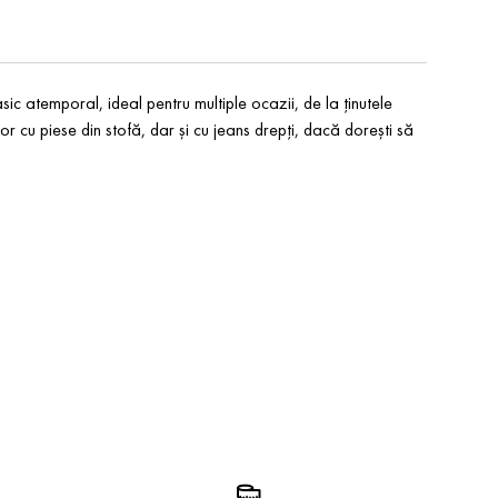
sic atemporal, ideal pentru multiple ocazii, de la ținutele
or cu piese din stofă, dar și cu jeans drepți, dacă dorești să