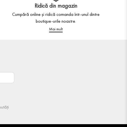
Ridică din magazin
Cumpără online și ridică comanda într-unul dintre
boutique-urile noastre.
Mai mult
utăți