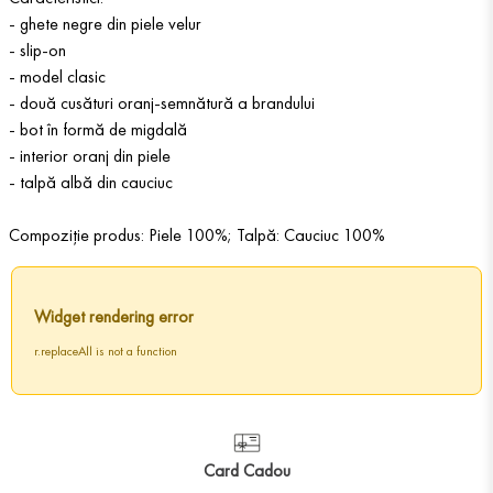
- ghete negre din piele velur
- slip-on
- model clasic
- două cusături oranj-semnătură a brandului
- bot în formă de migdală
- interior oranj din piele
- talpă albă din cauciuc
Compoziție produs: Piele 100%; Talpă: Cauciuc 100%
Widget rendering error
r.replaceAll is not a function
Card Cadou