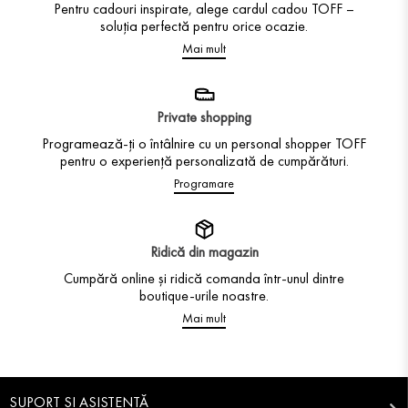
Pentru cadouri inspirate, alege cardul cadou TOFF –
soluția perfectă pentru orice ocazie.
Mai mult
Private shopping
Programează-ți o întâlnire cu un personal shopper TOFF
pentru o experiență personalizată de cumpărături.
Programare
Ridică din magazin
Cumpără online și ridică comanda într-unul dintre
boutique-urile noastre.
Mai mult
SUPORT ȘI ASISTENȚĂ