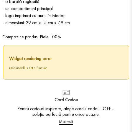
- o baretă reglabilă
- un compartiment principal
- logo imprimat cu auriu în interior
- dimensiuni: 29 cm x 15 cm x 7,9 cm
Compoziție produs: Piele 100%
Widget rendering error
r.replaceAll is not a function
Card Cadou
Pentru cadouri inspirate, alege cardul cadou TOFF –
soluția perfectă pentru orice ocazie.
Mai mult