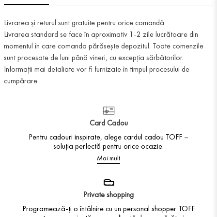
Livrarea și returul sunt gratuite pentru orice comandă.
Livrarea standard se face în aproximativ 1-2 zile lucrătoare din
momentul în care comanda părăsește depozitul. Toate comenzile
sunt procesate de luni până vineri, cu excepția sărbătorilor.
Informații mai detaliate vor fi furnizate în timpul procesului de
cumpărare.
Card Cadou
Pentru cadouri inspirate, alege cardul cadou TOFF –
soluția perfectă pentru orice ocazie.
Mai mult
Private shopping
Programează-ți o întâlnire cu un personal shopper TOFF