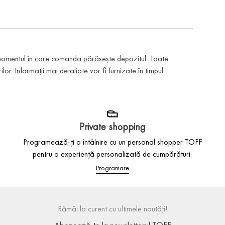
 momentul în care comanda părăsește depozitul. Toate
or. Informații mai detaliate vor fi furnizate în timpul
Private shopping
Programează-ți o întâlnire cu un personal shopper TOFF
pentru o experiență personalizată de cumpărături.
Programare
Rămâi la curent cu ultimele noutăți!