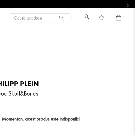
Caută produse
ILIPP PLEIN
icou Skull&Bones
Momentan, acest produs este indisponibil