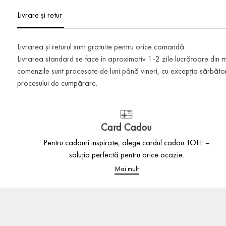
Livrare și retur
Livrarea și returul sunt gratuite pentru orice comandă.
Livrarea standard se face în aproximativ 1-2 zile lucrătoare din
comenzile sunt procesate de luni până vineri, cu excepția sărbătoril
procesului de cumpărare.
Card Cadou
Pentru cadouri inspirate, alege cardul cadou TOFF –
soluția perfectă pentru orice ocazie.
Mai mult