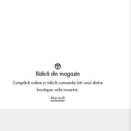
Ridică din magazin
Cumpără online și ridică comanda într-unul dintre
boutique-urile noastre.
Mai mult