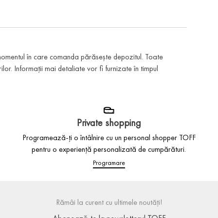
 momentul în care comanda părăsește depozitul. Toate
or. Informații mai detaliate vor fi furnizate în timpul
Private shopping
Programează-ți o întâlnire cu un personal shopper TOFF
pentru o experiență personalizată de cumpărături.
Programare
Rămâi la curent cu ultimele noutăți!