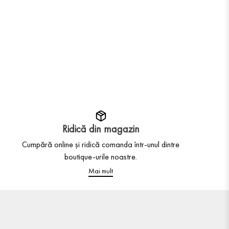
Ridică din magazin
Cumpără online și ridică comanda într-unul dintre
boutique-urile noastre.
Mai mult