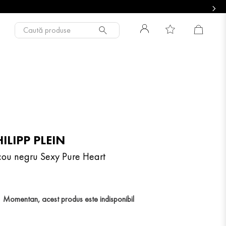
Caută produse
ILIPP PLEIN
icou negru Sexy Pure Heart
Momentan, acest produs este indisponibil