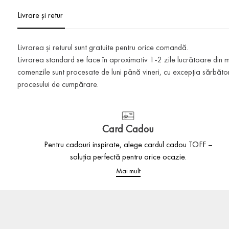
Livrare și retur
Livrarea și returul sunt gratuite pentru orice comandă.
Livrarea standard se face în aproximativ 1-2 zile lucrătoare din
comenzile sunt procesate de luni până vineri, cu excepția sărbătoril
procesului de cumpărare.
Card Cadou
Pentru cadouri inspirate, alege cardul cadou TOFF –
soluția perfectă pentru orice ocazie.
Mai mult