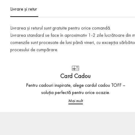
Livrare și retur
Livrarea și returul sunt gratuite pentru orice comandă.
Livrarea standard se face în aproximativ 1-2 zile lucrătoare din
comenzile sunt procesate de luni până vineri, cu excepția sărbătoril
procesului de cumpărare.
Card Cadou
Pentru cadouri inspirate, alege cardul cadou TOFF –
soluția perfectă pentru orice ocazie.
Mai mult