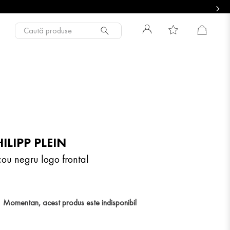
Caută produse
ILIPP PLEIN
icou negru logo frontal
Momentan, acest produs este indisponibil