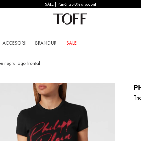
SALE | Până la 70% discount
ACCESORII
BRANDURI
SALE
ou negru logo frontal
PH
Tr