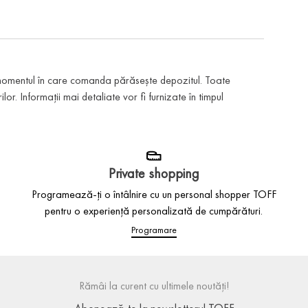
 momentul în care comanda părăsește depozitul. Toate
or. Informații mai detaliate vor fi furnizate în timpul
Private shopping
Programează-ți o întâlnire cu un personal shopper TOFF
pentru o experiență personalizată de cumpărături.
Programare
Rămâi la curent cu ultimele noutăți!