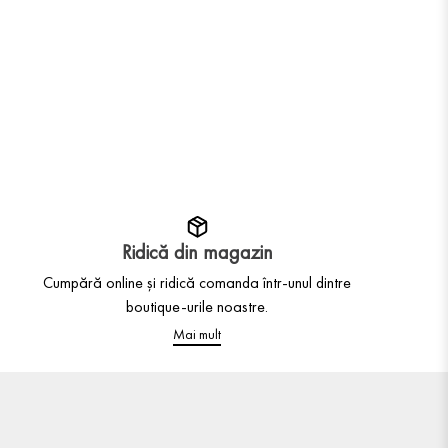
Ridică din magazin
Cumpără online și ridică comanda într-unul dintre
boutique-urile noastre.
Mai mult