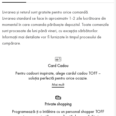
Livrarea și returul sunt gratuite pentru orice comandă.
Livrarea standard se face în aproximativ 1-2 zile lucrătoare din
momentul în care comanda părăsește depozitul. Toate comenzile
sunt procesate de luni până vineri, cu excepția sărbătorilor.
Informații mai detaliate vor fi furnizate în timpul procesului de
cumpărare.
Card Cadou
Pentru cadouri inspirate, alege cardul cadou TOFF –
soluția perfectă pentru orice ocazie.
Mai mult
Private shopping
Programează-ți o întâlnire cu un personal shopper TOFF