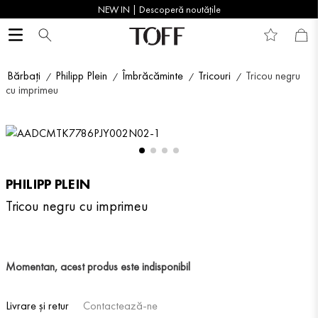
NEW IN | Descoperă noutățile
Bărbați
Philipp Plein
Îmbrăcăminte
Tricouri
Tricou negru
cu imprimeu
PHILIPP PLEIN
Tricou negru cu imprimeu
Momentan, acest produs este indisponibil
Livrare și retur
Contactează-ne