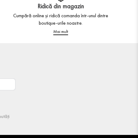
Ridică din magazin
Cumpără online și ridică comanda într-unul dintre
boutique-urile noastre.
Mai mult
utăți