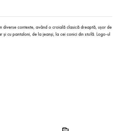
a în diverse contexte, având o croială clasică dreaptă, ușor de
i cu pantaloni, de la jeanși, la cei conici din stofă. Logo-ul