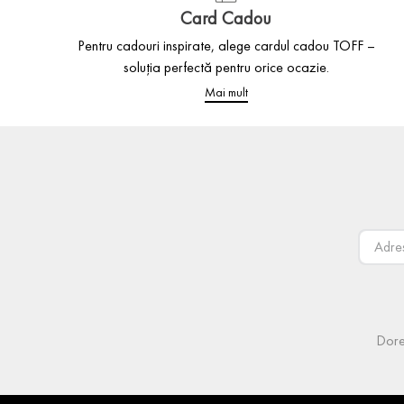
Card Cadou
Pentru cadouri inspirate, alege cardul cadou TOFF –
soluția perfectă pentru orice ocazie.
Mai mult
Dore