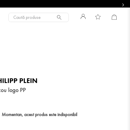
Caută produse
ILIPP PLEIN
icou logo PP
Momentan, acest produs este indisponibil