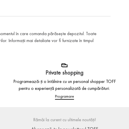
 momentul în care comanda părăsește depozitul. Toate
or. Informații mai detaliate vor fi furnizate în timpul
Private shopping
Programează-ți o întâlnire cu un personal shopper TOFF
pentru o experiență personalizată de cumpărături.
Programare
Rămâi la curent cu ultimele noutăți!