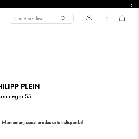
Caută produse
ILIPP PLEIN
icou negru SS
Momentan, acest produs este indisponibil