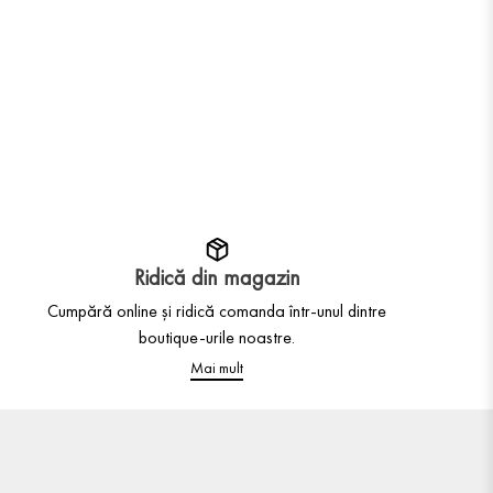
Ridică din magazin
Cumpără online și ridică comanda într-unul dintre
boutique-urile noastre.
Mai mult