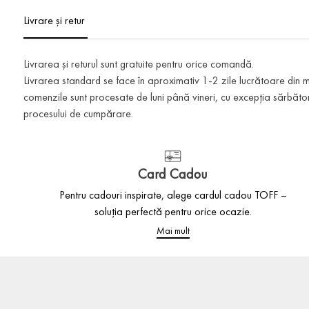
Livrare și retur
Livrarea și returul sunt gratuite pentru orice comandă.
Livrarea standard se face în aproximativ 1-2 zile lucrătoare din
comenzile sunt procesate de luni până vineri, cu excepția sărbătoril
procesului de cumpărare.
Card Cadou
Pentru cadouri inspirate, alege cardul cadou TOFF –
soluția perfectă pentru orice ocazie.
Mai mult