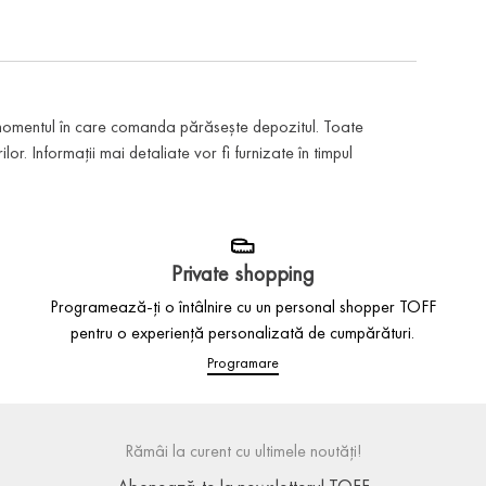
 momentul în care comanda părăsește depozitul. Toate
or. Informații mai detaliate vor fi furnizate în timpul
Private shopping
Programează-ți o întâlnire cu un personal shopper TOFF
pentru o experiență personalizată de cumpărături.
Programare
Rămâi la curent cu ultimele noutăți!