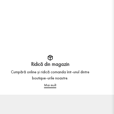
Ridică din magazin
Cumpără online și ridică comanda într-unul dintre
boutique-urile noastre.
Mai mult