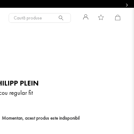
Caută produse
ILIPP PLEIN
cou regular fit
Momentan, acest produs este indisponibil