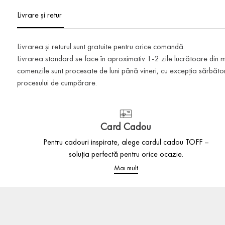
Livrare și retur
Livrarea și returul sunt gratuite pentru orice comandă.
Livrarea standard se face în aproximativ 1-2 zile lucrătoare din
comenzile sunt procesate de luni până vineri, cu excepția sărbătoril
procesului de cumpărare.
Card Cadou
Pentru cadouri inspirate, alege cardul cadou TOFF –
soluția perfectă pentru orice ocazie.
Mai mult