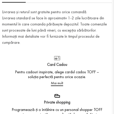
Livrarea și returul sunt gratuite pentru orice comandă.
Livrarea standard se face în aproximativ 1-2 zile lucrătoare din
momentul în care comanda părăsește depozitul. Toate comenzile
sunt procesate de luni până vineri, cu excepția sărbătorilor.
Informații mai detaliate vor fi furnizate în timpul procesului de
cumpărare.
Card Cadou
Pentru cadouri inspirate, alege cardul cadou TOFF –
soluția perfectă pentru orice ocazie.
Mai mult
Private shopping
Programează-ți o întâlnire cu un personal shopper TOFF