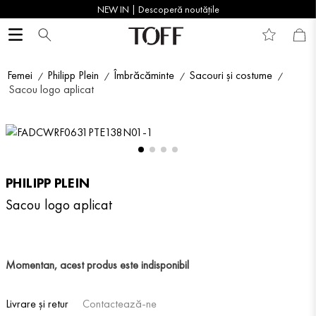
NEW IN | Descoperă noutățile
Femei
Philipp Plein
Îmbrăcăminte
Sacouri și costume
Sacou logo aplicat
PHILIPP PLEIN
Sacou logo aplicat
Momentan, acest produs este indisponibil
Livrare și retur
Contactează-ne