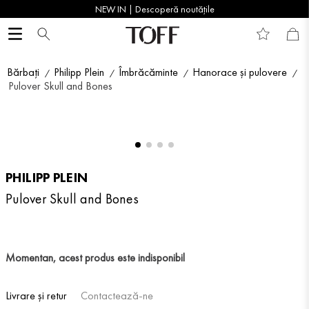
NEW IN | Descoperă noutățile
Bărbați
Philipp Plein
Îmbrăcăminte
Hanorace și pulovere
Pulover Skull and Bones
PHILIPP PLEIN
Pulover Skull and Bones
Momentan, acest produs este indisponibil
Livrare și retur
Contactează-ne