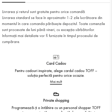
Livrarea și returul sunt gratuite pentru orice comandă.
Livrarea standard se face în aproximativ 1-2 zile lucrătoare din
momentul în care comanda părăsește depozitul. Toate comenzile
sunt procesate de luni până vineri, cu excepția sărbătorilor.
Informații mai detaliate vor fi furnizate în timpul procesului de
cumpărare.
Card Cadou
Pentru cadouri inspirate, alege cardul cadou TOFF –
soluția perfectă pentru orice ocazie.
Mai mult
Private shopping
Programează-ți o întâlnire cu un personal shopper TOFF