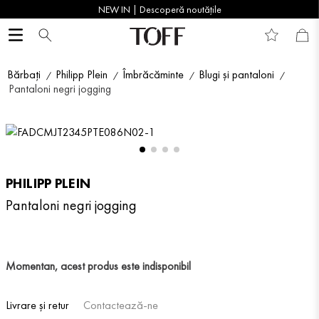
NEW IN | Descoperă noutățile
Bărbați
Philipp Plein
Îmbrăcăminte
Blugi și pantaloni
Pantaloni negri jogging
PHILIPP PLEIN
Pantaloni negri jogging
Momentan, acest produs este indisponibil
Livrare și retur
Contactează-ne