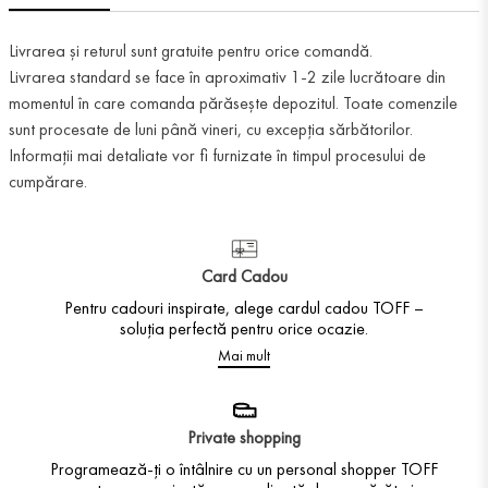
Livrarea și returul sunt gratuite pentru orice comandă.
Livrarea standard se face în aproximativ 1-2 zile lucrătoare din
momentul în care comanda părăsește depozitul. Toate comenzile
sunt procesate de luni până vineri, cu excepția sărbătorilor.
Informații mai detaliate vor fi furnizate în timpul procesului de
cumpărare.
Card Cadou
Pentru cadouri inspirate, alege cardul cadou TOFF –
soluția perfectă pentru orice ocazie.
Mai mult
Private shopping
Programează-ți o întâlnire cu un personal shopper TOFF