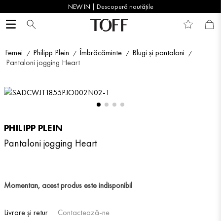
NEW IN | Descoperă noutățile
Femei
Philipp Plein
Îmbrăcăminte
Blugi și pantaloni
Pantaloni jogging Heart
PHILIPP PLEIN
Pantaloni jogging Heart
Momentan, acest produs este indisponibil
Livrare și retur
Contactează-ne