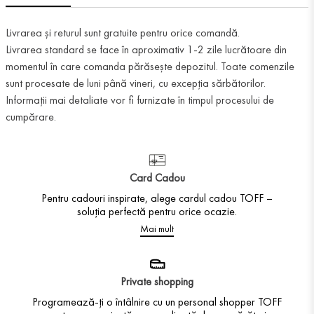
Livrarea și returul sunt gratuite pentru orice comandă.
Livrarea standard se face în aproximativ 1-2 zile lucrătoare din
momentul în care comanda părăsește depozitul. Toate comenzile
sunt procesate de luni până vineri, cu excepția sărbătorilor.
Informații mai detaliate vor fi furnizate în timpul procesului de
cumpărare.
Card Cadou
Pentru cadouri inspirate, alege cardul cadou TOFF –
soluția perfectă pentru orice ocazie.
Mai mult
Private shopping
Programează-ți o întâlnire cu un personal shopper TOFF