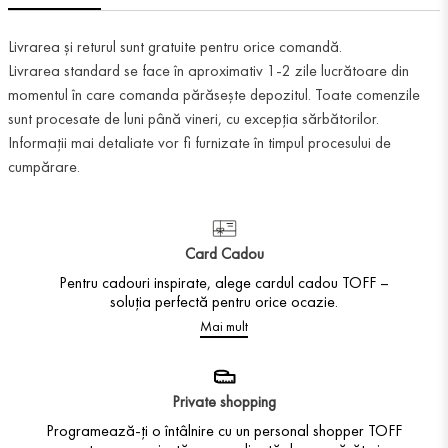
Livrarea și returul sunt gratuite pentru orice comandă.
Livrarea standard se face în aproximativ 1-2 zile lucrătoare din
momentul în care comanda părăsește depozitul. Toate comenzile
sunt procesate de luni până vineri, cu excepția sărbătorilor.
Informații mai detaliate vor fi furnizate în timpul procesului de
cumpărare.
Card Cadou
Pentru cadouri inspirate, alege cardul cadou TOFF –
soluția perfectă pentru orice ocazie.
Mai mult
Private shopping
Programează-ți o întâlnire cu un personal shopper TOFF