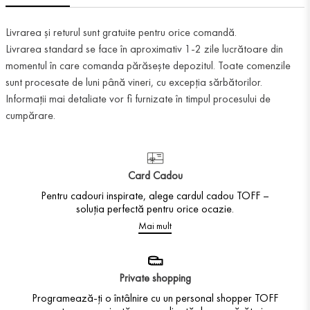
Livrarea și returul sunt gratuite pentru orice comandă.
Livrarea standard se face în aproximativ 1-2 zile lucrătoare din
momentul în care comanda părăsește depozitul. Toate comenzile
sunt procesate de luni până vineri, cu excepția sărbătorilor.
Informații mai detaliate vor fi furnizate în timpul procesului de
cumpărare.
Card Cadou
Pentru cadouri inspirate, alege cardul cadou TOFF –
soluția perfectă pentru orice ocazie.
Mai mult
Private shopping
Programează-ți o întâlnire cu un personal shopper TOFF