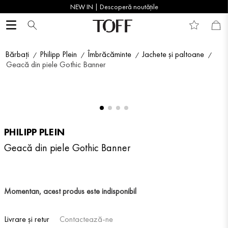
NEW IN | Descoperă noutățile
Bărbați
Philipp Plein
Îmbrăcăminte
Jachete și paltoane
Geacă din piele Gothic Banner
PHILIPP PLEIN
Geacă din piele Gothic Banner
Momentan, acest produs este indisponibil
Livrare și retur
Contactează-ne