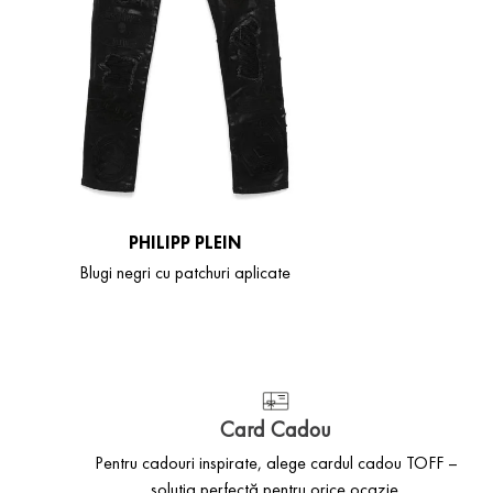
PHILIPP PLEIN
Blugi negri cu patchuri aplicate
Card Cadou
Pentru cadouri inspirate, alege cardul cadou TOFF –
soluția perfectă pentru orice ocazie.