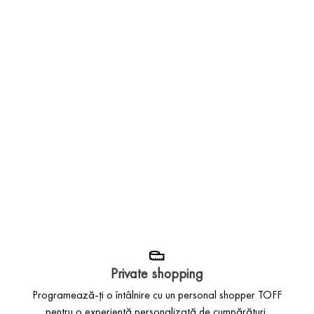
Private shopping
Programează-ți o întâlnire cu un personal shopper TOFF
pentru o experiență personalizată de cumpărături.