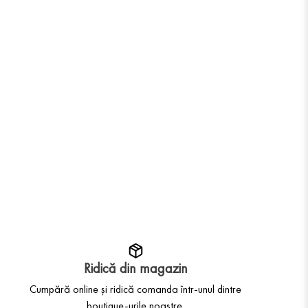
Ridică din magazin
Cumpără online și ridică comanda într-unul dintre
boutique-urile noastre.