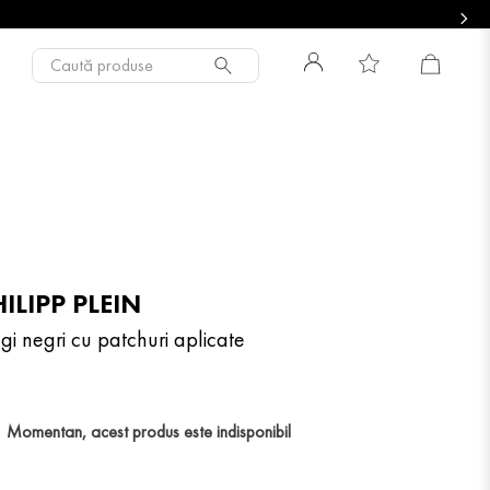
Caută produse
ILIPP PLEIN
gi negri cu patchuri aplicate
Momentan, acest produs este indisponibil