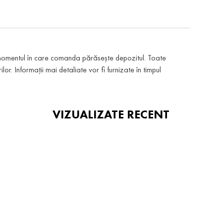
 momentul în care comanda părăsește depozitul. Toate
or. Informații mai detaliate vor fi furnizate în timpul
VIZUALIZATE RECENT