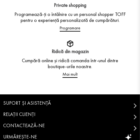
Private shopping
Programează-ți o întâlnire cu un personal shopper TOFF
pentru o experiență personalizată de cumpărături.
Programare
Ridică din magazin
Cumpără online și ridică comanda într-unul dintre
boutique-urile noastre.
Mai mult
SUPORT ȘI ASISTENȚĂ
RELAȚII CLIENȚI
CONTACTEAZĂ-NE
URMĂREȘTE-NE