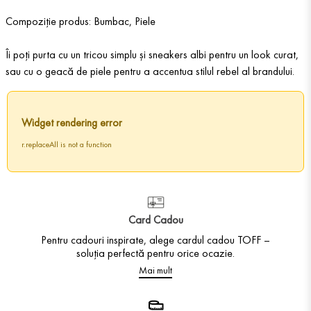
Compoziție produs: Bumbac, Piele
Îi poți purta cu un tricou simplu și sneakers albi pentru un look curat,
sau cu o geacă de piele pentru a accentua stilul rebel al brandului.
Widget rendering error
r.replaceAll is not a function
Card Cadou
Pentru cadouri inspirate, alege cardul cadou TOFF –
soluția perfectă pentru orice ocazie.
Mai mult