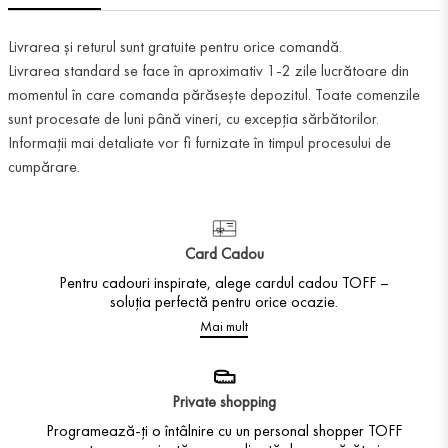
Livrarea și returul sunt gratuite pentru orice comandă.
Livrarea standard se face în aproximativ 1-2 zile lucrătoare din
momentul în care comanda părăsește depozitul. Toate comenzile
sunt procesate de luni până vineri, cu excepția sărbătorilor.
Informații mai detaliate vor fi furnizate în timpul procesului de
cumpărare.
Card Cadou
Pentru cadouri inspirate, alege cardul cadou TOFF –
soluția perfectă pentru orice ocazie.
Mai mult
Private shopping
Programează-ți o întâlnire cu un personal shopper TOFF